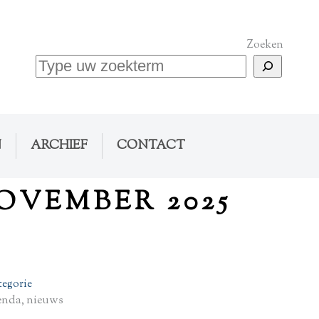
Zoeken
N
ARCHIEF
CONTACT
OVEMBER 2025
tegorie
enda, nieuws