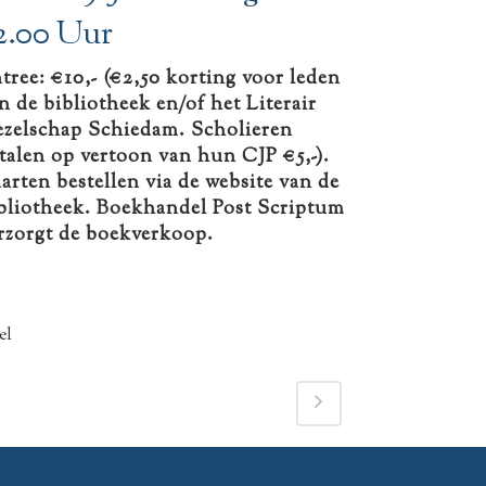
2.00 Uur
tree: €10,- (€2,50 korting voor leden
n de bibliotheek en/of het Literair
zelschap Schiedam. Scholieren
talen op vertoon van hun CJP €5,-).
arten bestellen via de website van de
bliotheek. Boekhandel Post Scriptum
rzorgt de boekverkoop.
el