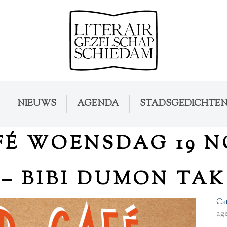
NIEUWS
AGENDA
STADSGEDICHTE
FÉ WOENSDAG 19 N
– BIBI DUMON TAK
Ca
ag