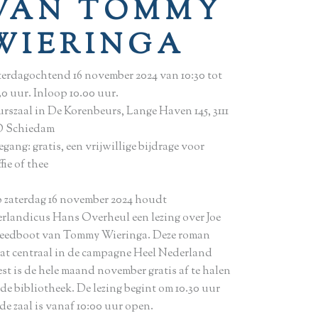
VAN TOMMY
WIERINGA
terdagochtend 16 november 2024 van 10:30 tot
30 uur. Inloop 10.00 uur.
urszaal in De Korenbeurs, Lange Haven 145, 3111
 Schiedam
gang: gratis, een vrijwillige bijdrage voor
fie of thee
 zaterdag 16 november 2024 houdt
erlandicus Hans Overheul een lezing over Joe
eedboot van Tommy Wieringa. Deze roman
aat centraal in de campagne Heel Nederland
est is de hele maand november gratis af te halen
 de bibliotheek. De lezing begint om 10.30 uur
de zaal is vanaf 10:00 uur open.