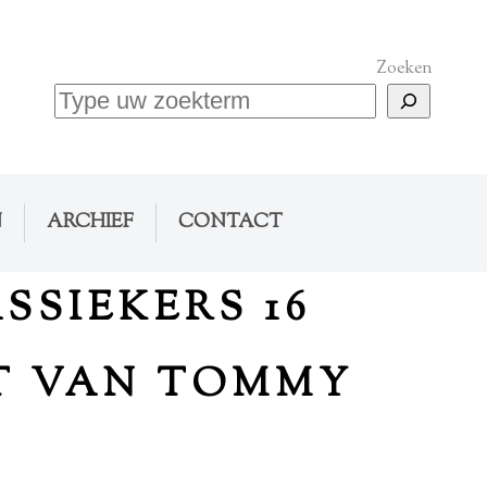
Zoeken
N
ARCHIEF
CONTACT
SSIEKERS 16
OT VAN TOMMY