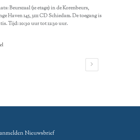
aats: Beurszaal (1e etage) in de Korenbeurs,
nge Haven 145, 3111 CD Schiedam. De toegang is
tis. Tijd: 10:30 uur tot 12:30 uur.
el
anmelden Nieuwsbrief