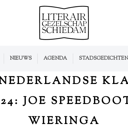
NIEUWS
AGENDA
STADSGEDICHTE
NEDERLANDSE KLA
24: JOE SPEEDBO
WIERINGA