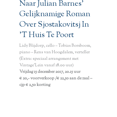
Naar Julian Barnes’
Gelijknamige Roman
Over Sjostakovitsj In
’t Huis Te Poort
Lidy Blijdorp, cello – Tobias Borsboom,
piano – Rens van Hoogdalem, verteller
(Extra: speciaal arrangement met
Vintage’Lein vanaf 18.00 uur)
Vrijdag 15 december 2017, 20.15 uur
€ 20,- voorverkoop /€ 22,50 aan de zaal –
cjp € 2,50 korting