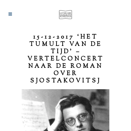
15-12-2017 ‘HET
TUMULT VAN DE
TIJD’ –
VERTELCONCERT
NAAR DE ROMAN
OVER
SJOSTAKOVITSJ