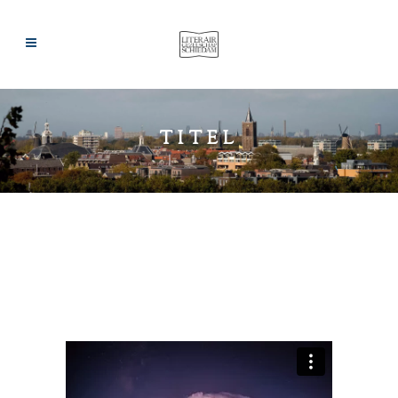
TITEL