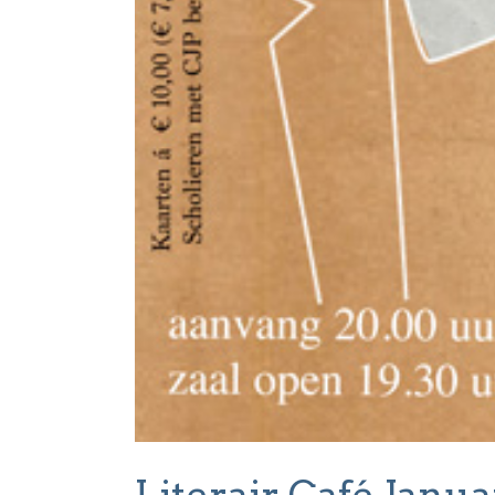
Literair Café Janu