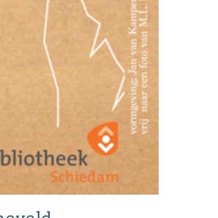
jneveld