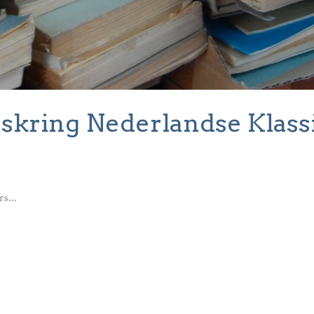
skring Nederlandse Klass
s...