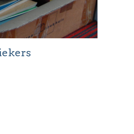
iekers