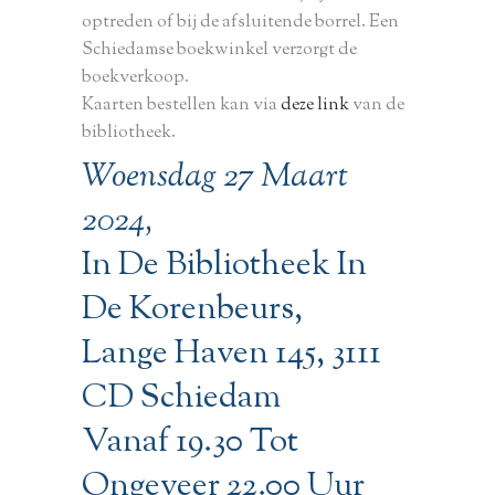
optreden of bij de afsluitende borrel. Een
Schiedamse boekwinkel verzorgt de
boekverkoop.
Kaarten bestellen kan via
deze link
van de
bibliotheek.
Woensdag 27 Maart
2024,
In De Bibliotheek In
De Korenbeurs,
Lange Haven 145, 3111
CD Schiedam
Vanaf 19.30 Tot
Ongeveer 22.00 Uur