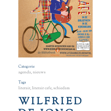
Categorie
agenda, nieuws
Tags
literair, literair cafe, schiedam
WILFRIED