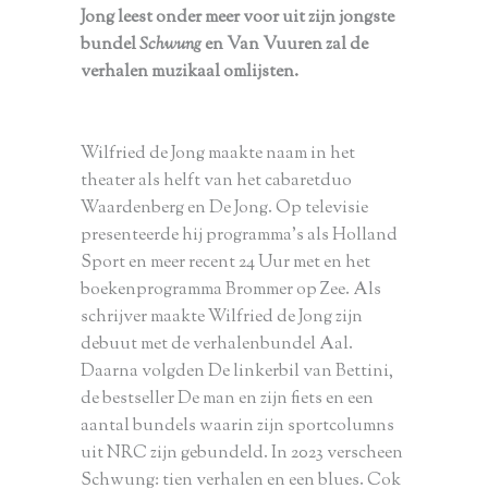
Jong leest onder meer voor uit zijn jongste
bundel
Schwung
en Van Vuuren zal de
verhalen muzikaal omlijsten.
Wilfried de Jong maakte naam in het
theater als helft van het cabaretduo
Waardenberg en De Jong. Op televisie
presenteerde hij programma’s als Holland
Sport en meer recent 24 Uur met en het
boekenprogramma Brommer op Zee. Als
schrijver maakte Wilfried de Jong zijn
debuut met de verhalenbundel Aal.
Daarna volgden De linkerbil van Bettini,
de bestseller De man en zijn fiets en een
aantal bundels waarin zijn sportcolumns
uit NRC zijn gebundeld. In 2023 verscheen
Schwung: tien verhalen en een blues. Cok