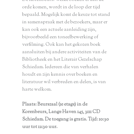
orde komen, wordt in de loop der tijd
bepaald. Mogelijk komt de keuze tot stand
in samenspraak met de bezoekers, maar er
kan ook een actuele aanleiding zijn,
bijvoorbeeld een toneelbewerking of
verfilming. Ook kan het gekozen boek
aansluiten bij andere activiteiten van de
Bibliotheek en het Literair Gezelschap
Schiedam. Iedereen die van verhalen
houdt en zijn kennis over boeken en
literatuur wil verbreden en delen, is van
harte welkom.
P
laats: Beurszaal (1e etage) in de
Korenbeurs, Lange Haven 145, 3111 CD
Schiedam. De toegang is gratis. Tijd: 10:30
uur tot 12:30 uur.