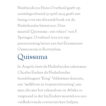
Neerlandicus Hans Overheul geeft op
zaterdagochtend 15 april 2023 geeft een
lezing over een klassiek boek uit de
Nederlandse literatuur. Deze
maand:‘Quissama : een relaas’ van F.
Springer. Overheul was tot zijn
pensionering leraar aan het Erasmiaans
Gymnasium in Rotterdam.
Quissama
In Angola leert de Nederlandse zakenman
Charles Enders de Nederlandse
handelsagent ‘King’ Velderman kennen,
een ‘melkboer in tropenuitrusting’, een
man die met het zakendoen in Afrika zo
vergroeid is dat hij Enders moeiteloos aan
veelbelovende contacten kan helpen.