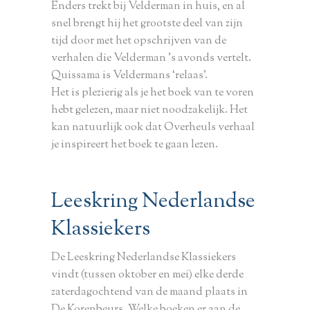
Enders trekt bij Velderman in huis, en al
snel brengt hij het grootste deel van zijn
tijd door met het opschrijven van de
verhalen die Velderman ’s avonds vertelt.
Quissama is Veldermans ‘relaas’.
Het is plezierig als je het boek van te voren
hebt gelezen, maar niet noodzakelijk. Het
kan natuurlijk ook dat Overheuls verhaal
je inspireert het boek te gaan lezen.
Leeskring Nederlandse
Klassiekers
De Leeskring Nederlandse Klassiekers
vindt (tussen oktober en mei) elke derde
zaterdagochtend van de maand plaats in
De Korenbeurs. Welke boeken er aan de