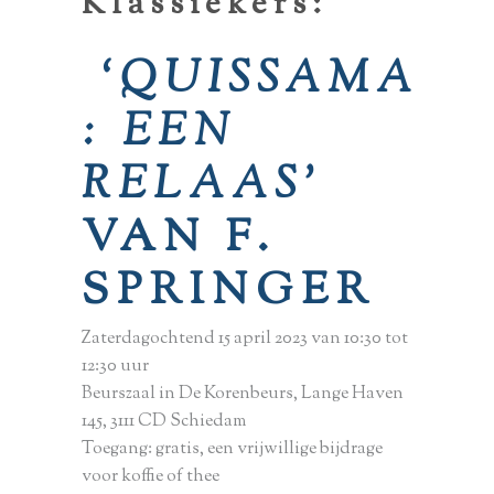
Klassiekers:
‘QUISSAMA
: EEN
RELAAS’
VAN F.
SPRINGER
Zaterdagochtend 15 april 2023 van 10:30 tot
12:30 uur
Beurszaal in De Korenbeurs, Lange Haven
145, 3111 CD Schiedam
Toegang: gratis, een vrijwillige bijdrage
voor koffie of thee