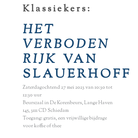
Klassiekers:
HET
VERBODEN
RIJK
VAN
SLAUERHOFF
Zaterdagochtend 27 mei 2023 van 10:30 tot
12:30 uur
Beurszaal in De Korenbeurs, Lange Haven
145, 3111 CD Schiedam
Toegang: gratis, een vrijwillige bijdrage
voor koffie of thee