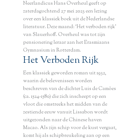
Neerlandicus Hans Overheul geeft op
zaterdagochtend 27 mei 2023 een lezing
over een klassiek boek uit de Nederlandse
literatuur. Deze maand: ‘Het verboden rijk’
van Slauerhoff. Overheul was tot zijn
pensionering leraar aan het Erasmiaans
Gymnasium in Rotterdam.
Het Verboden Rijk
Een klassiek geworden roman uit 1932,
waarin de belevenissen worden
beschreven van de dichter Luis de Camões
(ca. 1524-1580) die zich inscheept op een
vloot die omstreeks het midden van de
zestiende eeuw vanuit Lissabon wordt
uitgezonden naar de Chinese haven
Macao. Als zijn schip voor de kust vergaat,
komt hij als schipbreukeling aan op een