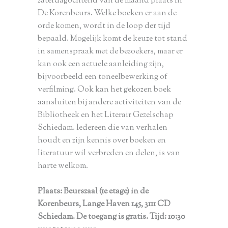
zaterdagochtend van de maand plaats in
De Korenbeurs. Welke boeken er aan de
orde komen, wordt in de loop der tijd
bepaald. Mogelijk komt de keuze tot stand
in samenspraak met de bezoekers, maar er
kan ook een actuele aanleiding zijn,
bijvoorbeeld een toneelbewerking of
verfilming. Ook kan het gekozen boek
aansluiten bij andere activiteiten van de
Bibliotheek en het Literair Gezelschap
Schiedam. Iedereen die van verhalen
houdt en zijn kennis over boeken en
literatuur wil verbreden en delen, is van
harte welkom.
P
laats: Beurszaal (1e etage) in de
Korenbeurs, Lange Haven 145, 3111 CD
Schiedam. De toegang is gratis. Tijd: 10:30