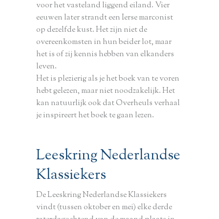
voor het vasteland liggend eiland. Vier
eeuwen later strandt een Ierse marconist
op dezelfde kust. Het zijn niet de
overeenkomsten in hun beider lot, maar
het is of zij kennis hebben van elkanders
leven.
Het is plezierig als je het boek van te voren
hebt gelezen, maar niet noodzakelijk. Het
kan natuurlijk ook dat Overheuls verhaal
je inspireert het boek te gaan lezen.
Leeskring Nederlandse
Klassiekers
De Leeskring Nederlandse Klassiekers
vindt (tussen oktober en mei) elke derde