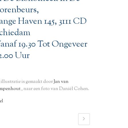
orenbeurs,
ange Haven 145, 3111 CD
chiedam
anaf 19.30 Tot Ongeveer
2.00 Uur
 illustratie is gemaakt door
Jan van
mpenhout
, naar een foto van Daniël Cohen.
el