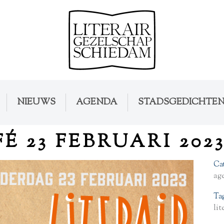
NIEUWS
AGENDA
STADSGEDICHTE
É 23 FEBRUARI 2023
Ca
ag
Ta
lit