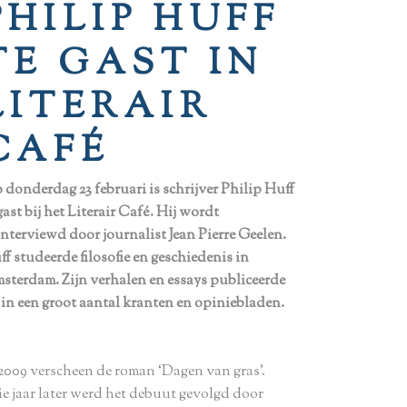
PHILIP HUFF
TE GAST IN
LITERAIR
CAFÉ
 donderdag 23 februari is schrijver Philip Huff
gast bij het Literair Café. Hij wordt
ïnterviewd door journalist Jean Pierre Geelen.
f studeerde filosofie en geschiedenis in
sterdam. Zijn verhalen en essays publiceerde
j in een groot aantal kranten en opiniebladen.
 2009 verscheen de roman ‘Dagen van gras’.
ie jaar later werd het debuut gevolgd door