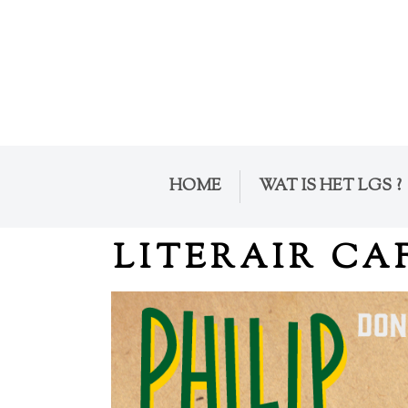
HOME
WAT IS HET LGS ?
LITERAIR CAF