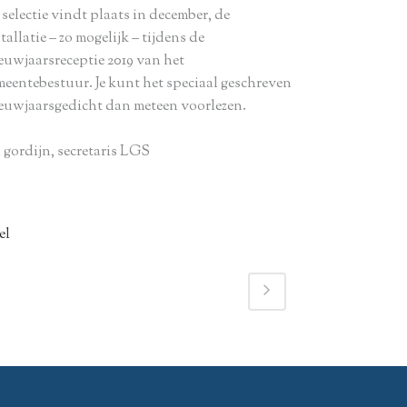
selectie vindt plaats in december, de
tallatie – zo mogelijk – tijdens de
euwjaarsreceptie 2019 van het
meentebestuur. Je kunt het speciaal geschreven
euwjaarsgedicht dan meteen voorlezen.
 gordijn, secretaris LGS
el