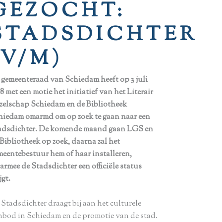
GEZOCHT:
STADSDICHTER
(V/M)
 gemeenteraad van Schiedam heeft op 3 juli
8 met een motie het initiatief van het Literair
zelschap Schiedam en de Bibliotheek
hiedam omarmd om op zoek te gaan naar een
adsdichter. De komende maand gaan LGS en
 Bibliotheek op zoek, daarna zal het
meentebestuur hem of haar installeren,
armee de Stadsdichter een officiële status
jgt.
 Stadsdichter draagt bij aan het culturele
nbod in Schiedam en de promotie van de stad.