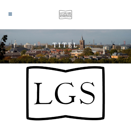
TITEL