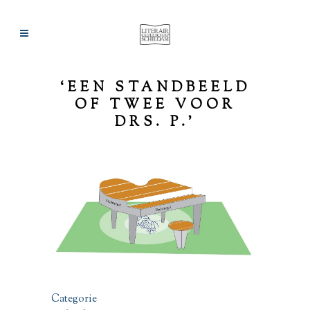
‘EEN STANDBEELD
OF TWEE VOOR
DRS. P.’
Categorie