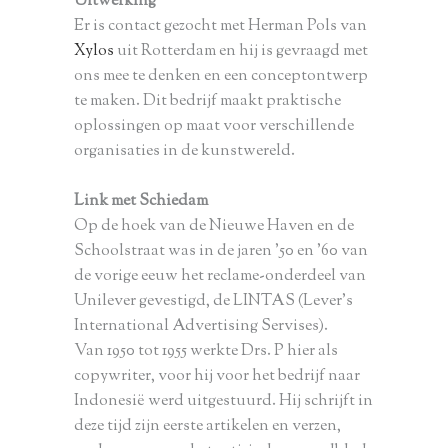
Uitwerking
Er is contact gezocht met Herman Pols van
Xylos
uit Rotterdam en hij is gevraagd met
ons mee te denken en een conceptontwerp
te maken. Dit bedrijf maakt praktische
oplossingen op maat voor verschillende
organisaties in de kunstwereld.
Link met Schiedam
Op de hoek van de Nieuwe Haven en de
Schoolstraat was in de jaren ’50 en ’60 van
de vorige eeuw het reclame-onderdeel van
Unilever gevestigd, de LINTAS (Lever’s
International Advertising Servises).
Van 1950 tot 1955 werkte Drs. P hier als
copywriter, voor hij voor het bedrijf naar
Indonesië werd uitgestuurd. Hij schrijft in
deze tijd zijn eerste artikelen en verzen,