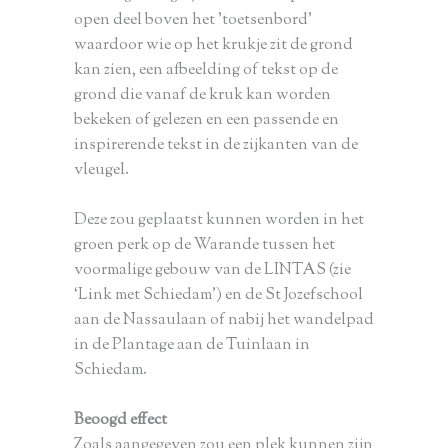
open deel boven het ’toetsenbord’
waardoor wie op het krukje zit de grond
kan zien, een afbeelding of tekst op de
grond die vanaf de kruk kan worden
bekeken of gelezen en een passende en
inspirerende tekst in de zijkanten van de
vleugel.
Deze zou geplaatst kunnen worden in het
groen perk op de Warande tussen het
voormalige gebouw van de LINTAS (zie
‘Link met Schiedam’) en de St Jozefschool
aan de Nassaulaan of nabij het wandelpad
in de Plantage aan de Tuinlaan in
Schiedam.
Beoogd effect
Zoals aangegeven zou een plek kunnen zijn