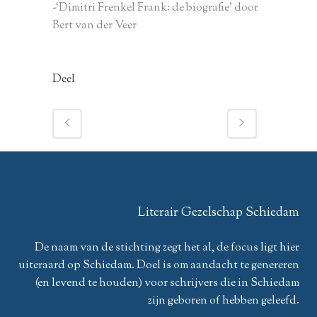
-‘Dimitri Frenkel Frank: de biografie’ door
Bert van der Veer
Deel
Literair Gezelschap Schiedam
De naam van de stichting zegt het al, de focus ligt hier
uiteraard op Schiedam. Doel is om aandacht te genereren
(en levend te houden) voor schrijvers die in Schiedam
zijn geboren of hebben geleefd.