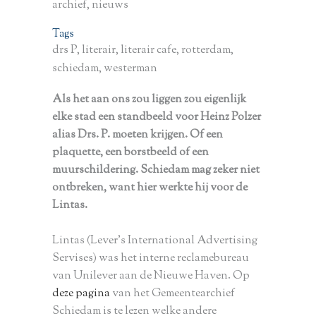
archief, nieuws
Tags
drs P, literair, literair cafe, rotterdam,
schiedam, westerman
Als het aan ons zou liggen zou eigenlijk
elke stad een standbeeld voor Heinz Polzer
alias Drs. P. moeten krijgen. Of een
plaquette, een borstbeeld of een
muurschildering. Schiedam mag zeker niet
ontbreken, want hier werkte hij voor de
Lintas.
Lintas (Lever’s International Advertising
Servises) was het interne reclamebureau
van Unilever aan de Nieuwe Haven. Op
deze pagina
van het Gemeentearchief
Schiedam is te lezen welke andere