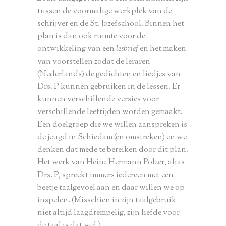
tussen de voormalige werkplek van de
schrijver en de St. Jozefschool. Binnen het
plan is dan ook ruimte voor de
ontwikkeling van een
lesbrief
en het maken
van voorstellen zodat de leraren
(Nederlands) de gedichten en liedjes van
Drs. P kunnen gebruiken in de lessen. Er
kunnen verschillende versies voor
verschillende leeftijden worden gemaakt.
Een doelgroep die we willen aanspreken is
de jeugd in Schiedam (en omstreken) en we
denken dat mede te bereiken door dit plan.
Het werk van Heinz Hermann Polzer, alias
Drs. P, spreekt immers iedereen met een
beetje taalgevoel aan en daar willen we op
inspelen. (Misschien in zijn taalgebruik
niet altijd laagdrempelig, zijn liefde voor
de taal is dat wel.)