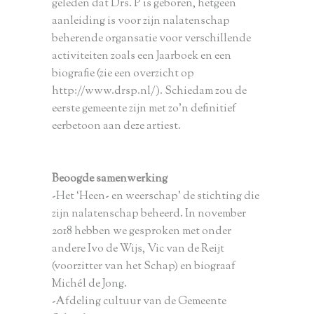
geleden dat Drs. P is geboren, hetgeen
aanleiding is voor zijn nalatenschap
beherende organsatie voor verschillende
activiteiten zoals een Jaarboek en een
biografie (zie een overzicht op
http://www.drsp.nl/). Schiedam zou de
eerste gemeente zijn met zo’n definitief
eerbetoon aan deze artiest.
Beoogde samenwerking
-Het ‘Heen- en weerschap’ de stichting die
zijn nalatenschap beheerd. In november
2018 hebben we gesproken met onder
andere Ivo de Wijs, Vic van de Reijt
(voorzitter van het Schap) en biograaf
Michél de Jong.
-Afdeling cultuur van de Gemeente