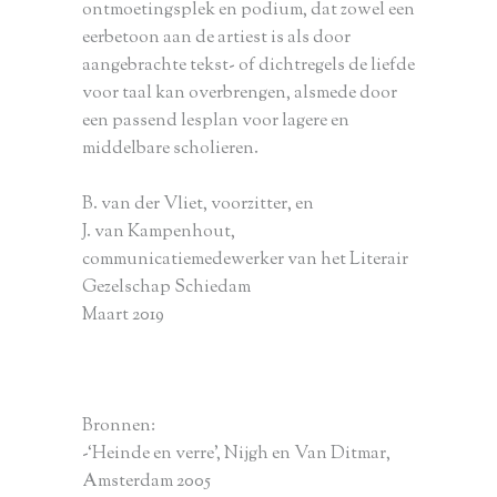
ontmoetingsplek en podium, dat zowel een
eerbetoon aan de artiest is als door
aangebrachte tekst- of dichtregels de liefde
voor taal kan overbrengen, alsmede door
een passend lesplan voor lagere en
middelbare scholieren.
B. van der Vliet, voorzitter, en
J. van Kampenhout,
communicatiemedewerker van het Literair
Gezelschap Schiedam
Maart 2019
Bronnen:
-‘Heinde en verre’, Nijgh en Van Ditmar,
Amsterdam 2005