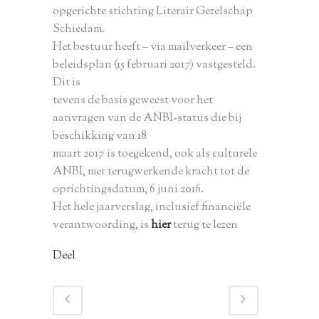
opgerichte stichting Literair Gezelschap
Schiedam.
Het bestuur heeft – via mailverkeer – een
beleidsplan (15 februari 2017) vastgesteld.
Dit is
tevens de basis geweest voor het
aanvragen van de ANBI-status die bij
beschikking van 18
maart 2017 is toegekend, ook als culturele
ANBI, met terugwerkende kracht tot de
oprichtingsdatum, 6 juni 2016.
Het hele jaarverslag, inclusief financiële
verantwoording, is
hier
terug te lezen
Deel