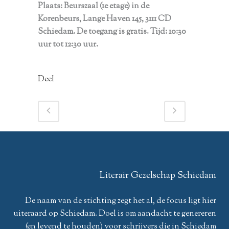
P
laats: Beurszaal (1e etage) in de
Korenbeurs, Lange Haven 145, 3111 CD
Schiedam. De toegang is gratis. Tijd: 10:30
uur tot 12:30 uur.
Deel
Literair Gezelschap Schiedam
De naam van de stichting zegt het al, de focus ligt hier
uiteraard op Schiedam. Doel is om aandacht te genereren
(en levend te houden) voor schrijvers die in Schiedam