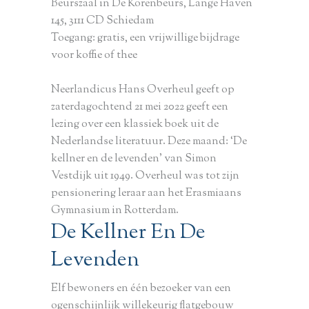
Beurszaal in De Korenbeurs, Lange Haven
145, 3111 CD Schiedam
Toegang: gratis, een vrijwillige bijdrage
voor koffie of thee
Neerlandicus Hans Overheul geeft op
zaterdagochtend 21 mei 2022 geeft een
lezing over een klassiek boek uit de
Nederlandse literatuur. Deze maand: ‘De
kellner en de levenden’ van Simon
Vestdijk uit 1949. Overheul was tot zijn
pensionering leraar aan het Erasmiaans
Gymnasium in Rotterdam.
De Kellner En De
Levenden
Elf bewoners en één bezoeker van een
ogenschijnlijk willekeurig flatgebouw