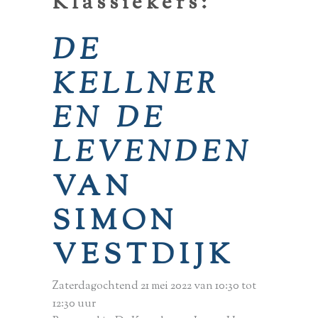
Klassiekers:
DE
KELLNER
EN DE
LEVENDEN
VAN
SIMON
VESTDIJK
Zaterdagochtend 21 mei 2022 van 10:30 tot
12:30 uur