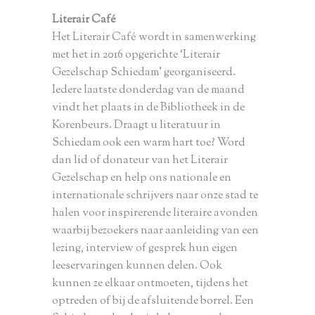
Literair Café
Het Literair Café wordt in samenwerking
met het in 2016 opgerichte ‘Literair
Gezelschap Schiedam’ georganiseerd.
Iedere laatste donderdag van de maand
vindt het plaats in de Bibliotheek in de
Korenbeurs. Draagt u literatuur in
Schiedam ook een warm hart toe? Word
dan lid of donateur van het Literair
Gezelschap en help ons nationale en
internationale schrijvers naar onze stad te
halen voor inspirerende literaire avonden
waarbij bezoekers naar aanleiding van een
lezing, interview of gesprek hun eigen
leeservaringen kunnen delen. Ook
kunnen ze elkaar ontmoeten, tijdens het
optreden of bij de afsluitende borrel. Een