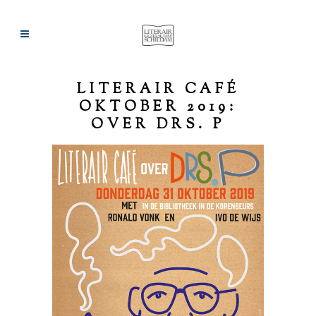
LITERAIR CAFÉ
OKTOBER 2019:
OVER DRS. P