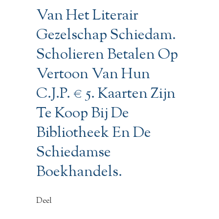
Van Het Literair
Gezelschap Schiedam.
Scholieren Betalen Op
Vertoon Van Hun
C.J.P. € 5. Kaarten Zijn
Te Koop Bij De
Bibliotheek En De
Schiedamse
Boekhandels.
Deel