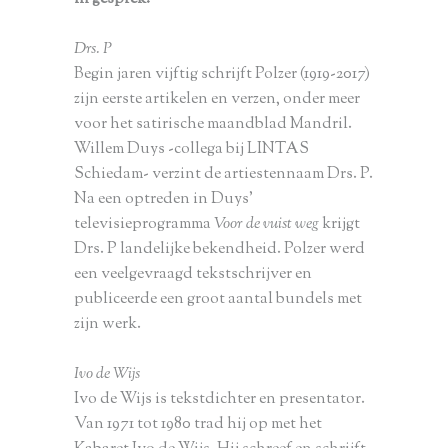
Drs. P
Begin jaren vijftig schrijft Polzer (1919-2017)
zijn eerste artikelen en verzen, onder meer
voor het satirische maandblad Mandril.
Willem Duys -collega bij LINTAS
Schiedam- verzint de artiestennaam Drs. P.
Na een optreden in Duys’
televisieprogramma
Voor de vuist weg
krijgt
Drs. P landelijke bekendheid. Polzer werd
een veelgevraagd tekstschrijver en
publiceerde een groot aantal bundels met
zijn werk.
Ivo de Wijs
Ivo de Wijs is tekstdichter en presentator.
Van 1971 tot 1980 trad hij op met het