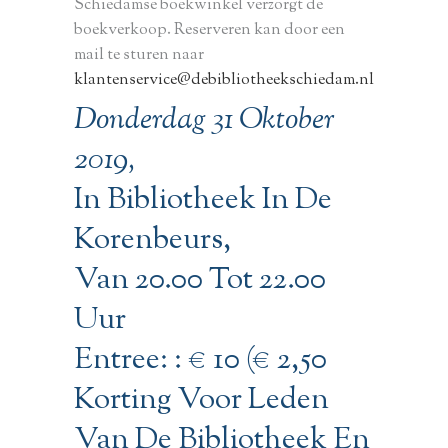
Schiedamse boekwinkel verzorgt de
boekverkoop. Reserveren kan door een
mail te sturen naar
klantenservice@debibliotheekschiedam.nl
Donderdag 31 Oktober
2019,
In Bibliotheek In De
Korenbeurs,
Van 20.00 Tot 22.00
Uur
Entree: : € 10 (€ 2,50
Korting Voor Leden
Van De Bibliotheek En