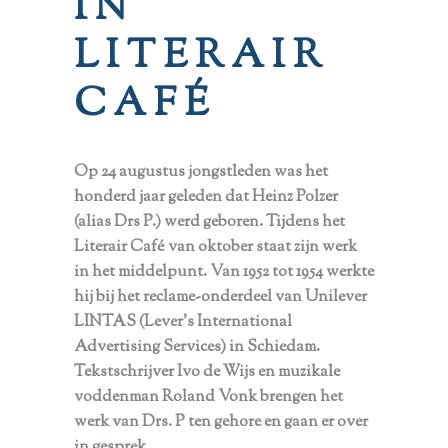
IN
LITERAIR
CAFÉ
Op 24 augustus jongstleden was het
honderd jaar geleden dat Heinz Polzer
(alias Drs P.) werd geboren. Tijdens het
Literair Café van oktober staat zijn werk
in het middelpunt. Van 1952 tot 1954 werkte
hij bij het reclame-onderdeel van Unilever
LINTAS (Lever’s International
Advertising Services) in Schiedam.
Tekstschrijver Ivo de Wijs en muzikale
voddenman Roland Vonk brengen het
werk van Drs. P ten gehore en gaan er over
in gesprek.