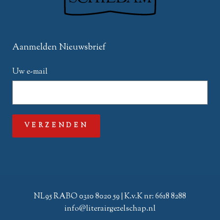
Aanmelden Nieuwsbrief
Uw e-mail
NL95 RABO 0310 8020 59 | K.v.K nr: 6618 8288
info@literairgezelschap.nl