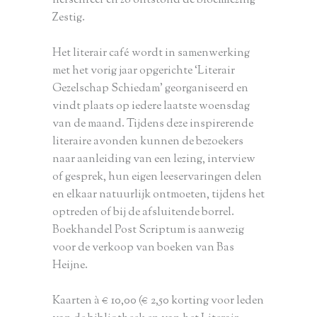
herschreef en zo ontstond de bloemlezing
Zestig.
Het literair café wordt in samenwerking
met het vorig jaar opgerichte ‘Literair
Gezelschap Schiedam’ georganiseerd en
vindt plaats op iedere laatste woensdag
van de maand. Tijdens deze inspirerende
literaire avonden kunnen de bezoekers
naar aanleiding van een lezing, interview
of gesprek, hun eigen leeservaringen delen
en elkaar natuurlijk ontmoeten, tijdens het
optreden of bij de afsluitende borrel.
Boekhandel Post Scriptum is aanwezig
voor de verkoop van boeken van Bas
Heijne.
Kaarten à € 10,00 (€ 2,50 korting voor leden