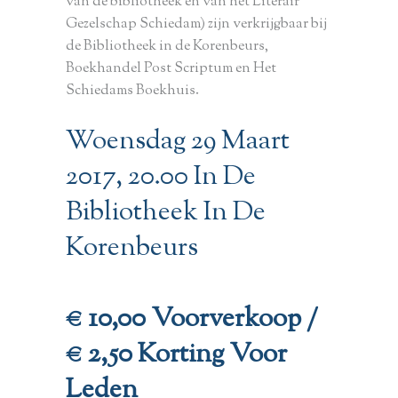
van de bibliotheek en van het Literair
Gezelschap Schiedam) zijn verkrijgbaar bij
de Bibliotheek in de Korenbeurs,
Boekhandel Post Scriptum en Het
Schiedams Boekhuis.
Woensdag 29 Maart
2017, 20.00 In De
Bibliotheek In De
Korenbeurs
€ 10,00 Voorverkoop /
€ 2,50 Korting Voor
Leden