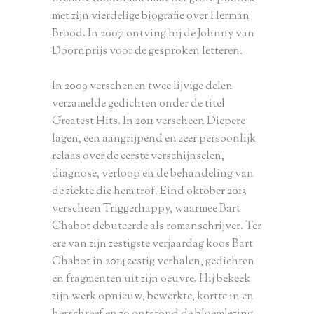
met zijn vierdelige biografie over Herman
Brood. In 2007 ontving hij de Johnny van
Doornprijs voor de gesproken letteren.
In 2009 verschenen twee lijvige delen
verzamelde gedichten onder de titel
Greatest Hits. In 2011 verscheen Diepere
lagen, een aangrijpend en zeer persoonlijk
relaas over de eerste verschijnselen,
diagnose, verloop en de behandeling van
de ziekte die hem trof. Eind oktober 2013
verscheen Triggerhappy, waarmee Bart
Chabot debuteerde als romanschrijver. Ter
ere van zijn zestigste verjaardag koos Bart
Chabot in 2014 zestig verhalen, gedichten
en fragmenten uit zijn oeuvre. Hij bekeek
zijn werk opnieuw, bewerkte, kortte in en