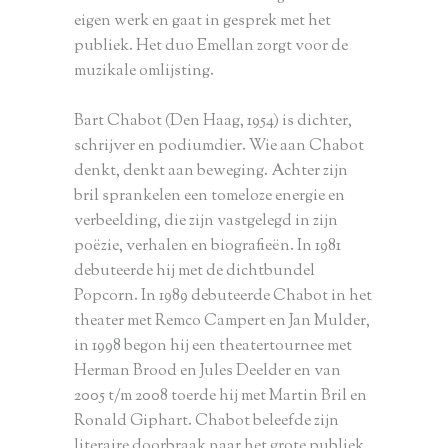
eigen werk en gaat in gesprek met het
publiek. Het duo Emellan zorgt voor de
muzikale omlijsting.
Bart Chabot (Den Haag, 1954) is dichter,
schrijver en podiumdier. Wie aan Chabot
denkt, denkt aan beweging. Achter zijn
bril sprankelen een tomeloze energie en
verbeelding, die zijn vastgelegd in zijn
poëzie, verhalen en biografieën. In 1981
debuteerde hij met de dichtbundel
Popcorn. In 1989 debuteerde Chabot in het
theater met Remco Campert en Jan Mulder,
in 1998 begon hij een theatertournee met
Herman Brood en Jules Deelder en van
2005 t/m 2008 toerde hij met Martin Bril en
Ronald Giphart. Chabot beleefde zijn
literaire doorbraak naar het grote publiek