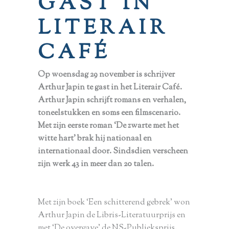
GAST IN
LITERAIR
CAFÉ
Op woensdag 29 november is schrijver
Arthur Japin te gast in het Literair Café.
Arthur Japin schrijft romans en verhalen,
toneelstukken en soms een filmscenario.
Met zijn eerste roman ‘De zwarte met het
witte hart’ brak hij nationaal en
internationaal door. Sindsdien verscheen
zijn werk 43 in meer dan 20 talen.
Met zijn boek ‘Een schitterend gebrek’ won
Arthur Japin de Libris-Literatuurprijs en
met ‘De overgave’ de NS-Publieksprijs.