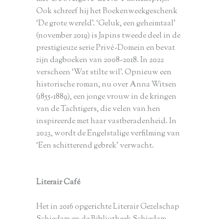
Ook schreef hij het Boekenweekgeschenk
‘De grote wereld’. ‘Geluk, een geheimtaal’
(november 2019) is Japins tweede deel in de
prestigieuze serie Privé-Domein en bevat
zijn dagboeken van 2008-2018. In 2022
verscheen ‘Wat stilte wil’. Opnieuw een
historische roman, nu over Anna Witsen
(1855-1889), een jonge vrouw in de kringen
van de Tachtigers, die velen van hen
inspireerde met haar vastberadenheid. In
2023, wordt de Engelstalige verfilming van
‘Een schitterend gebrek’ verwacht.
Literair Café
Het in 2016 opgerichte Literair Gezelschap