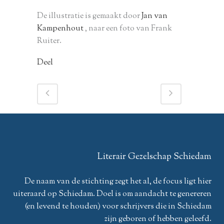
De illustratie is gemaakt door
Jan van
Kampenhout
, naar een foto van Frank
Ruiter.
Deel
Literair Gezelschap Schiedam
De naam van de stichting zegt het al, de focus ligt hier
uiteraard op Schiedam. Doel is om aandacht te genereren
(en levend te houden) voor schrijvers die in Schiedam
zijn geboren of hebben geleefd.