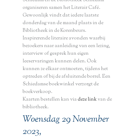
Schiedam en de Bibliotheek Schiedam
organiseren samen het Literair Café.
Gewoonlijk vindt dat iedere laatste
donderdag van de maand plaats in de
Bibliotheek in de Korenbeurs.
Inspirerende literaire avonden waarbij
bezoekers naar aanleiding van een lezing,
interview of gesprek hun eigen
leeservaringen kunnen delen. Ook
kunnen ze elkaar ontmoeten, tijdens het
optreden of bij de afsluitende borrel. Een
Schiedamse boekwinkel verzorgt de
boekverkoop.
Kaarten bestellen kan via
deze link
van de
bibliotheek.
Woensdag 29 November
2023,