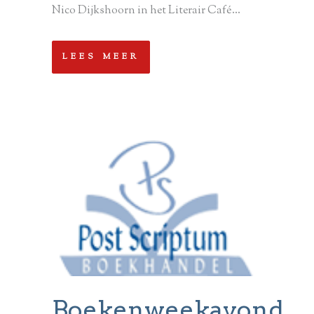
Nico Dijkshoorn in het Literair Café...
LEES MEER
Boekenweekavond