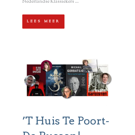
Nederlandse Klassiekers ...
LEES MEER
’t Huis Te Poort-