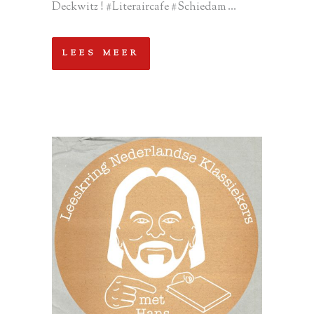
Deckwitz ! #Literaircafe #Schiedam ...
LEES MEER