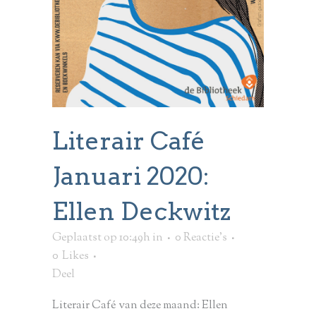
Literair Café
Januari 2020:
Ellen Deckwitz
Geplaatst op 10:49h
in
0 Reactie's
0
Likes
Deel
Literair Café van deze maand: Ellen