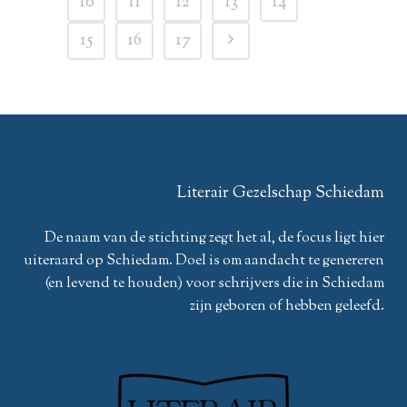
10
11
12
13
14
15
16
17
Literair Gezelschap Schiedam
De naam van de stichting zegt het al, de focus ligt hier
uiteraard op Schiedam. Doel is om aandacht te genereren
(en levend te houden) voor schrijvers die in Schiedam
zijn geboren of hebben geleefd.