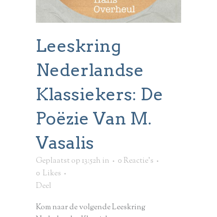
Leeskring
Nederlandse
Klassiekers: De
Poëzie Van M.
Vasalis
Geplaatst op 13:52h
in
0 Reactie's
0
Likes
Deel
Kom naar de volgende Leeskring