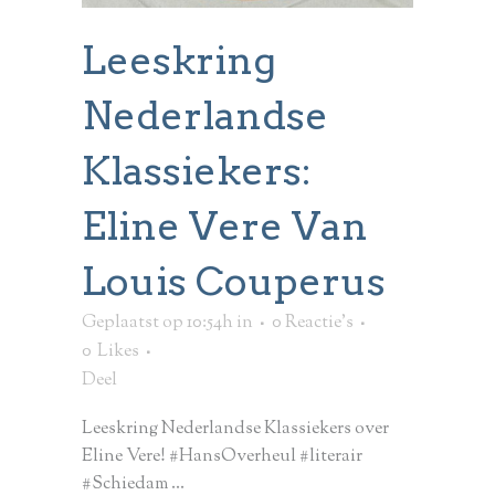
Leeskring
Nederlandse
Klassiekers:
Eline Vere Van
Louis Couperus
Geplaatst op 10:54h
in
0 Reactie's
0
Likes
Deel
Leeskring Nederlandse Klassiekers over
Eline Vere! #HansOverheul #literair
#Schiedam ...