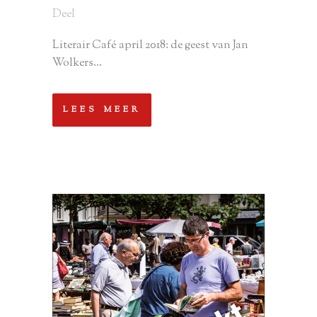
Deel
Literair Café april 2018: de geest van Jan
Wolkers...
LEES MEER