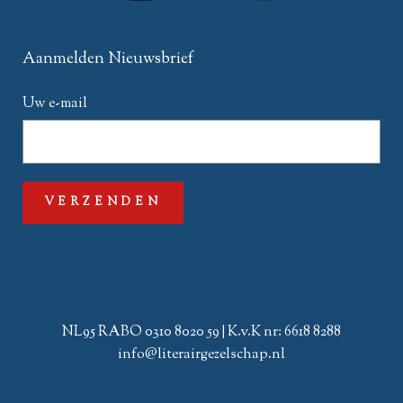
Aanmelden Nieuwsbrief
Uw e-mail
NL95 RABO 0310 8020 59 | K.v.K nr: 6618 8288
info@literairgezelschap.nl