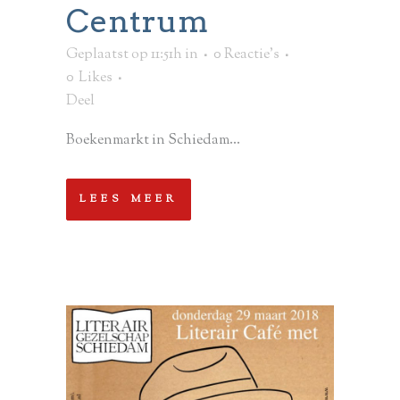
Centrum
Geplaatst op 11:51h
in
0 Reactie's
0
Likes
Deel
Boekenmarkt in Schiedam...
LEES MEER