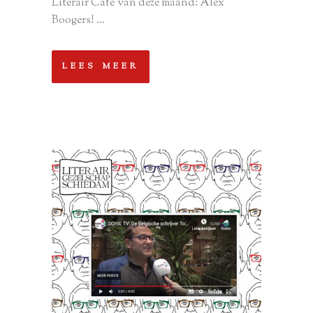
Literair Café van deze maand: Alex
Boogers! ...
LEES MEER