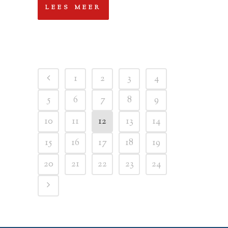
LEES MEER
1
2
3
4
5
6
7
8
9
10
11
12
13
14
15
16
17
18
19
20
21
22
23
24