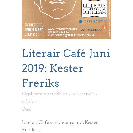
Literair Café Juni
2019: Kester
Freriks
Geplaatst op 13:58h
in
0 Reactie's
0
Likes
Deel
Literair Café van deze maand: Kester
Freriks! ...