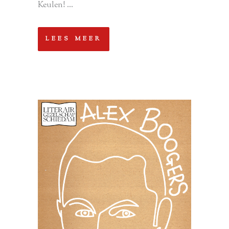
Keulen! ...
LEES MEER