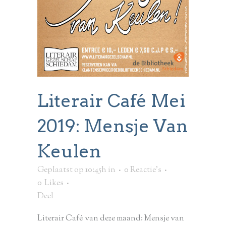
Literair Café Mei
2019: Mensje Van
Keulen
Geplaatst op 10:45h
in
0 Reactie's
0
Likes
Deel
Literair Café van deze maand: Mensje van