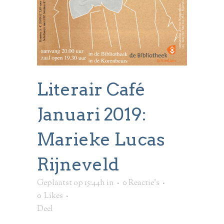
Literair Café
Januari 2019:
Marieke Lucas
Rijneveld
Geplaatst op 15:44h
in
0 Reactie's
0
Likes
Deel