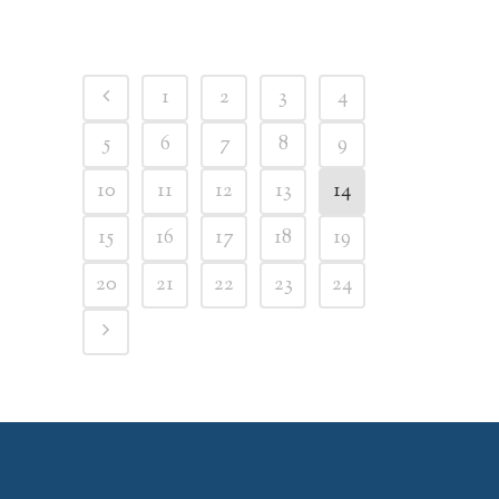
1
2
3
4
5
6
7
8
9
10
11
12
13
14
15
16
17
18
19
20
21
22
23
24